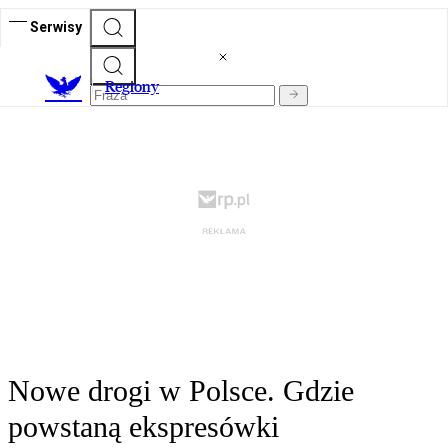
Serwisy
R
egiony
Nowe drogi w Polsce. Gdzie
powstaną ekspresówki