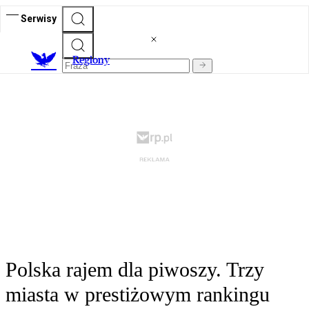
Serwisy
R
egiony
Polska rajem dla piwoszy. Trzy
miasta w prestiżowym rankingu