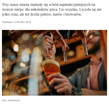
Trzy nasze miasta znalazły się wśród najatrakcyjniejszych na
świecie miejsc dla miłośników piwa. I to wysoko. Liczyła się nie
tylko cena, ale też liczba pubów, barów i browarów.
Publikacja:
11.08.2021 08:33
Foto: AdobeStock