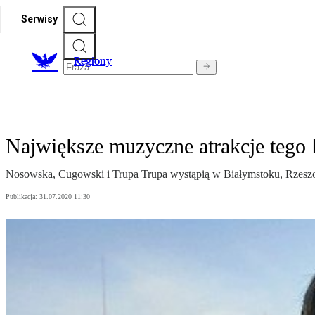
Serwisy
R
egiony
Największe muzyczne atrakcje tego 
Nosowska, Cugowski i Trupa Trupa wystąpią w Białymstoku, Rzeszowi
Publikacja:
31.07.2020 11:30