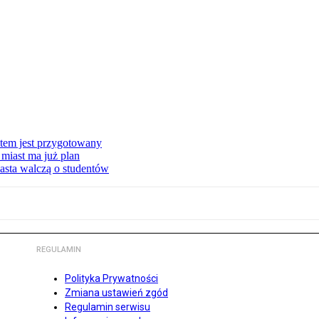
stem jest przygotowany
miast ma już plan
asta walczą o studentów
REGULAMIN
Polityka Prywatności
Zmiana ustawień zgód
Regulamin serwisu