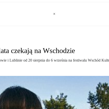
lata czekają na Wschodzie
e i Lublinie od 20 sierpnia do 6 września na festiwalu Wschód Kult