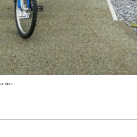
arotorze