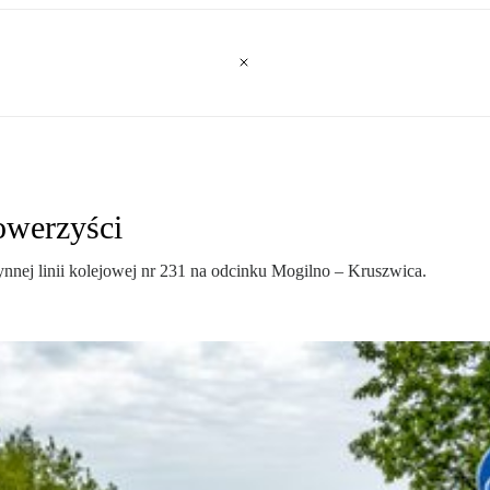
rowerzyści
ynnej linii kolejowej nr 231 na odcinku Mogilno – Kruszwica.