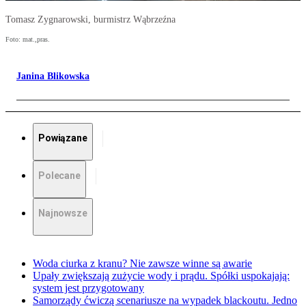
Tomasz Zygnarowski, burmistrz Wąbrzeźna
Foto: mat.,pras.
Janina Blikowska
Powiązane
Polecane
Najnowsze
Woda ciurka z kranu? Nie zawsze winne są awarie
Upały zwiększają zużycie wody i prądu. Spółki uspokajają:
system jest przygotowany
Samorządy ćwiczą scenariusze na wypadek blackoutu. Jedno