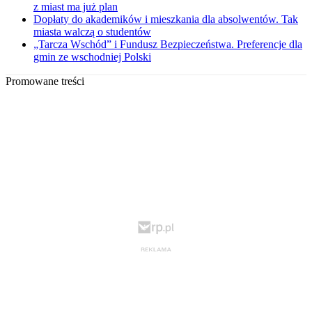
z miast ma już plan
Dopłaty do akademików i mieszkania dla absolwentów. Tak
miasta walczą o studentów
„Tarcza Wschód” i Fundusz Bezpieczeństwa. Preferencje dla
gmin ze wschodniej Polski
Promowane treści