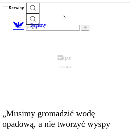
Serwisy
R
egiony
„Musimy gromadzić wodę
opadową, a nie tworzyć wyspy