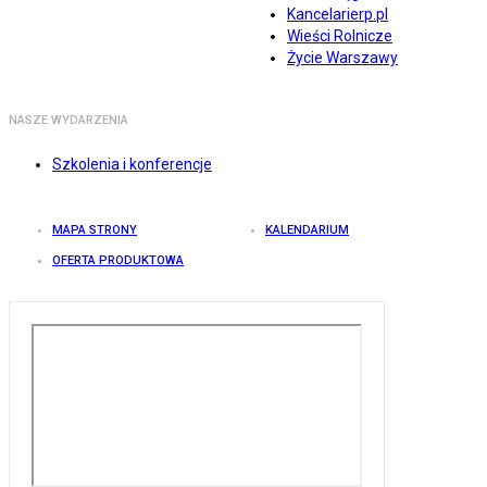
Kancelarierp.pl
Wieści Rolnicze
Życie Warszawy
NASZE WYDARZENIA
Szkolenia i konferencje
MAPA STRONY
KALENDARIUM
OFERTA PRODUKTOWA