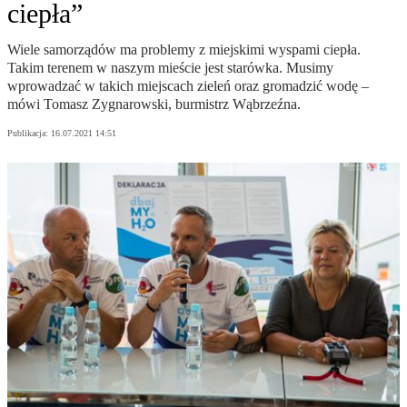
ciepła”
Wiele samorządów ma problemy z miejskimi wyspami ciepła.
Takim terenem w naszym mieście jest starówka. Musimy
wprowadzać w takich miejscach zieleń oraz gromadzić wodę –
mówi Tomasz Zygnarowski, burmistrz Wąbrzeźna.
Publikacja:
16.07.2021 14:51