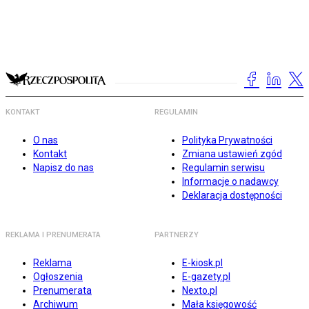
KONTAKT
REGULAMIN
O nas
Polityka Prywatności
Kontakt
Zmiana ustawień zgód
Napisz do nas
Regulamin serwisu
Informacje o nadawcy
Deklaracja dostępności
REKLAMA I PRENUMERATA
PARTNERZY
Reklama
E-kiosk.pl
Ogłoszenia
E-gazety.pl
Prenumerata
Nexto.pl
Archiwum
Mała księgowość