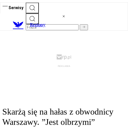
Serwisy
R
egiony
Skarżą się na hałas z obwodnicy
Warszawy. ”Jest olbrzymi”