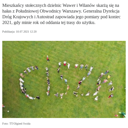
Mieszkańcy stołecznych dzielnic Wawer i Wilanów skarżą się na
hałas z Południowej Obwodnicy Warszawy. Generalna Dyrekcja
Dróg Krajowych i Autostrad zapowiada jego pomiary pod koniec
2021, gdy minie rok od oddania tej trasy do użytku.
Publikacja:
10.07.2021 12:20
Foto: TT/Olgierd Swida