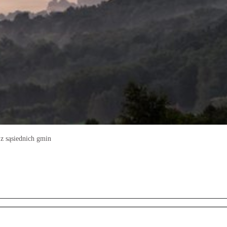
z sąsiednich gmin