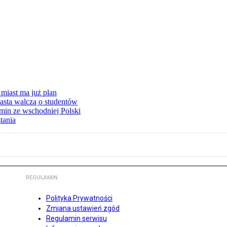
miast ma już plan
asta walczą o studentów
min ze wschodniej Polski
tania
REGULAMIN
Polityka Prywatności
Zmiana ustawień zgód
Regulamin serwisu