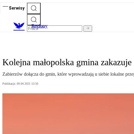
Serwisy
R
egiony
Kolejna małopolska gmina zakazuje
Zabierzów dołącza do gmin, które wprowadzają u siebie lokalne prz
Publikacja:
09.04.2021 13:50