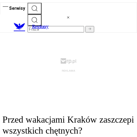
Serwisy
R
egiony
Przed wakacjami Kraków zaszczepi
wszystkich chętnych?