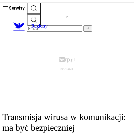
Serwisy
R
egiony
Transmisja wirusa w komunikacji:
ma być bezpieczniej