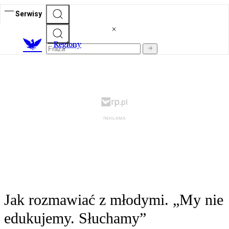
Serwisy
R
egiony
Jak rozmawiać z młodymi. „My nie
edukujemy. Słuchamy”