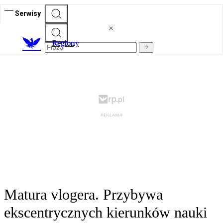
Serwisy
R
egiony
Matura vlogera. Przybywa
ekscentrycznych kierunków nauki