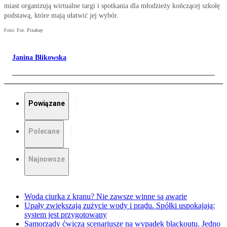
miast organizują wirtualne targi i spotkania dla młodzieży kończącej szkołę
podstawą, które mają ułatwić jej wybór.
Foto: Fot. Pixabay
Janina Blikowska
Powiązane
Polecane
Najnowsze
Woda ciurka z kranu? Nie zawsze winne są awarie
Upały zwiększają zużycie wody i prądu. Spółki uspokajają:
system jest przygotowany
Samorządy ćwiczą scenariusze na wypadek blackoutu. Jedno