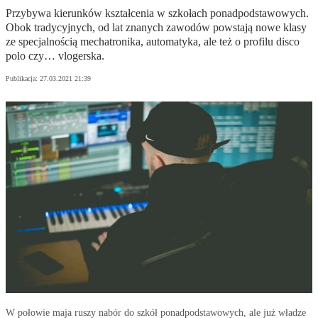
Przybywa kierunków kształcenia w szkołach ponadpodstawowych.
Obok tradycyjnych, od lat znanych zawodów powstają nowe klasy
ze specjalnością mechatronika, automatyka, ale też o profilu disco
polo czy… vlogerska.
Publikacja:
27.03.2021 21:39
W połowie maja ruszy nabór do szkół ponadpodstawowych, ale już władze