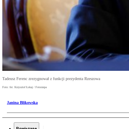
Tadeusz Ferenc zrezygnował z funkcji prezydenta Rzeszowa
Foto: fot. Krzysztof Łokaj / Fotorzepa
Janina Blikowska
Powiązane