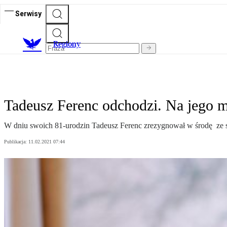
Serwisy
R
egiony
Tadeusz Ferenc odchodzi. Na jego 
W dniu swoich 81-urodzin Tadeusz Ferenc zrezygnował w środę ze s
Publikacja:
11.02.2021 07:44