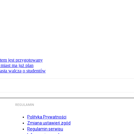
stem jest przygotowany
miast ma już plan
asta walczą o studentów
REGULAMIN
Polityka Prywatności
Zmiana ustawień zgód
Regulamin serwisu