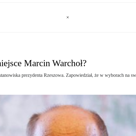
miejsce Marcin Warchoł?
tanowiska prezydenta Rzeszowa. Zapowiedział, że w wyborach na swo