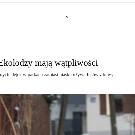
Ekolodzy mają wątpliwości
onych alejek w parkach zamiast piasku używa fusów z kawy.