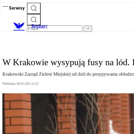
Serwisy
R
egiony
W Krakowie wysypują fusy na lód. 
Krakowski Zarząd Zieleni Miejskiej od dziś do posypywania oblodz
Publikacja:
09.02.2021 11:52