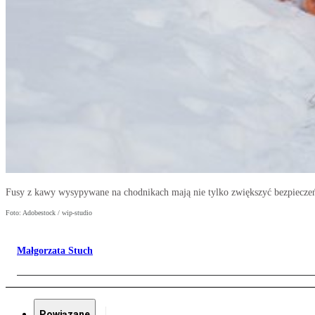
Fusy z kawy wysypywane na chodnikach mają nie tylko zwiększyć bezpieczeńs
Foto: Adobestock / wip-studio
Małgorzata Stuch
Powiązane