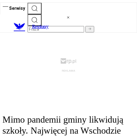
Serwisy
R
egiony
Mimo pandemii gminy likwidują
szkoły. Najwięcej na Wschodzie