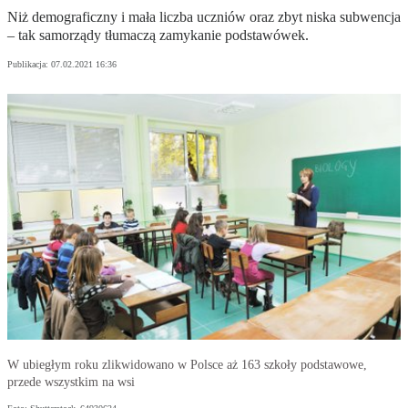
Niż demograficzny i mała liczba uczniów oraz zbyt niska subwencja
– tak samorządy tłumaczą zamykanie podstawówek.
Publikacja:
07.02.2021 16:36
W ubiegłym roku zlikwidowano w Polsce aż 163 szkoły podstawowe,
przede wszystkim na wsi