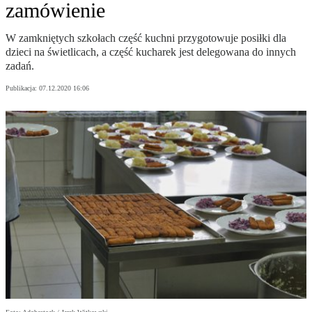
zamówienie
W zamkniętych szkołach część kuchni przygotowuje posiłki dla
dzieci na świetlicach, a część kucharek jest delegowana do innych
zadań.
Publikacja:
07.12.2020 16:06