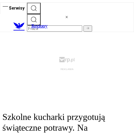
Serwisy
R
egiony
Szkolne kucharki przygotują
świąteczne potrawy. Na