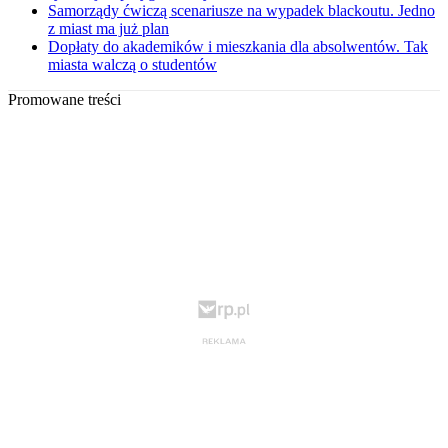
Samorządy ćwiczą scenariusze na wypadek blackoutu. Jedno
z miast ma już plan
Dopłaty do akademików i mieszkania dla absolwentów. Tak
miasta walczą o studentów
Promowane treści