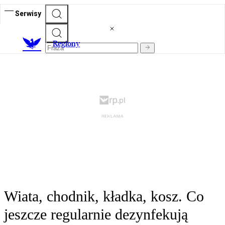
Serwisy
R
egiony
Wiata, chodnik, kładka, kosz. Co
jeszcze regularnie dezynfekują