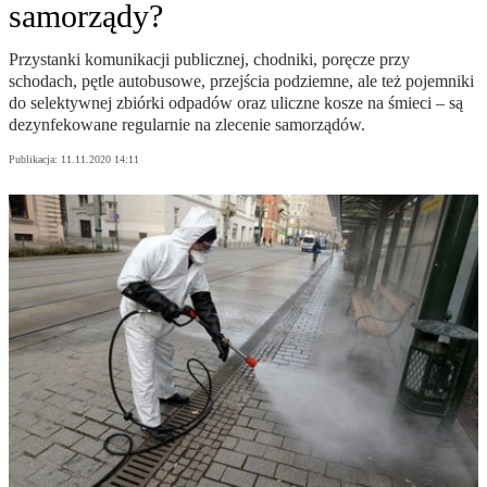
samorządy?
Przystanki komunikacji publicznej, chodniki, poręcze przy
schodach, pętle autobusowe, przejścia podziemne, ale też pojemniki
do selektywnej zbiórki odpadów oraz uliczne kosze na śmieci – są
dezynfekowane regularnie na zlecenie samorządów.
Publikacja:
11.11.2020 14:11