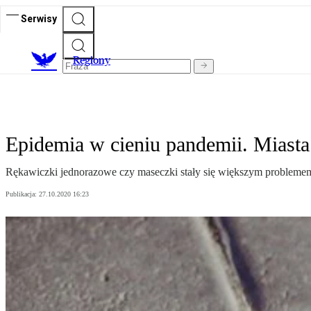
Serwisy
R
egiony
Epidemia w cieniu pandemii. Miasta
Rękawiczki jednorazowe czy maseczki stały się większym problemem 
Publikacja:
27.10.2020 16:23