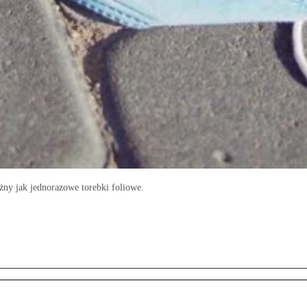
ny jak jednorazowe torebki foliowe.