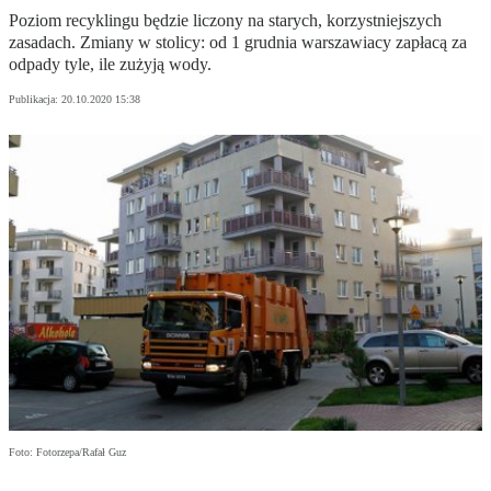
Poziom recyklingu będzie liczony na starych, korzystniejszych
zasadach. Zmiany w stolicy: od 1 grudnia warszawiacy zapłacą za
odpady tyle, ile zużyją wody.
Publikacja:
20.10.2020 15:38
Foto: Fotorzepa/Rafał Guz