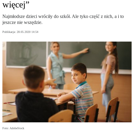
więcej”
Najmłodsze dzieci wróciły do szkół. Ale tyko część z nich, a i to
jeszcze nie wszędzie.
Publikacja:
28.05.2020 14:54
Foto: AdobeStock