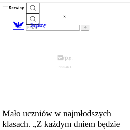
Serwisy
R
egiony
Mało uczniów w najmłodszych
klasach. „Z każdym dniem będzie