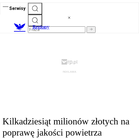
Serwisy
R
egiony
Kilkadziesiąt milionów złotych na
poprawę jakości powietrza