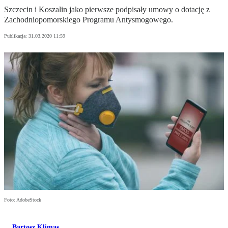
Szczecin i Koszalin jako pierwsze podpisały umowy o dotację z
Zachodniopomorskiego Programu Antysmogowego.
Publikacja:
31.03.2020 11:59
Foto: AdobeStock
Bartosz Klimas