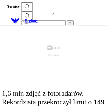
Serwisy
R
egiony
1,6 mln zdjęć z fotoradarów.
Rekordzista przekroczył limit o 149