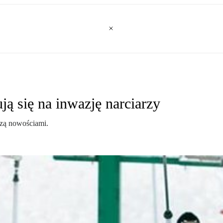
ją się na inwazję narciarzy
uszą nowościami.