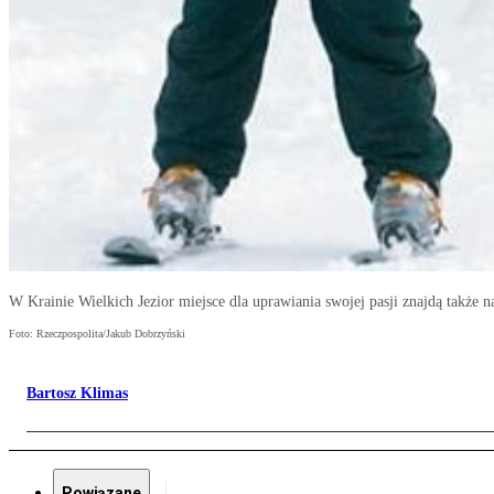
W Krainie Wielkich Jezior miejsce dla uprawiania swojej pasji znajdą także na
Foto: Rzeczpospolita/Jakub Dobrzyński
Bartosz Klimas
Powiązane