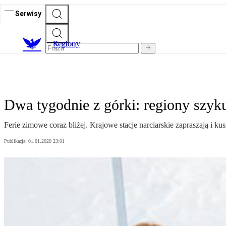
Serwisy
R
egiony
Dwa tygodnie z górki: regiony szyku
Ferie zimowe coraz bliżej. Krajowe stacje narciarskie zapraszają i k
Publikacja:
01.01.2020 23:01