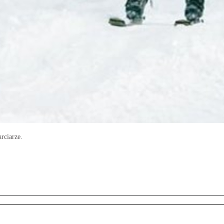
rciarze.