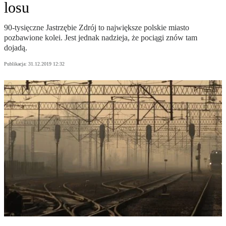
losu
90-tysięczne Jastrzębie Zdrój to największe polskie miasto
pozbawione kolei. Jest jednak nadzieja, że pociągi znów tam
dojadą.
Publikacja:
31.12.2019 12:32