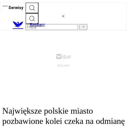
Serwisy
R
egiony
Największe polskie miasto
pozbawione kolei czeka na odmianę