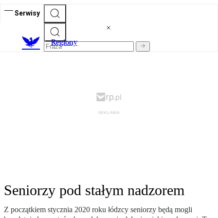
Serwisy
R
egiony
Seniorzy pod stałym nadzorem
Z początkiem stycznia 2020 roku łódzcy seniorzy będą mogli