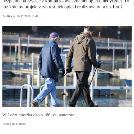
bezpłatnie korzystać z kompleksowej zdalnej opieki medycznej. To
już kolejny projekt z zakresu teleopieki realizowany przez Łódź.
Publikacja:
30.12.2019 12:47
W Łodzi mieszka około 180 tys. seniorów.
Foto: Fot. Pixabay