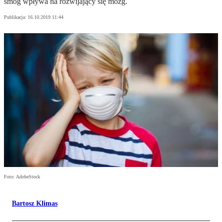
smog wpływa na rozwijający się mózg.
Publikacja:
16.10.2019 11:44
Foto: AdobeStock
Bartosz Klimas