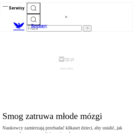
Serwisy
R
egiony
Smog zatruwa młode mózgi
Naukowcy zamierzają przebadać kilkaset dzieci, aby ustalić, jak