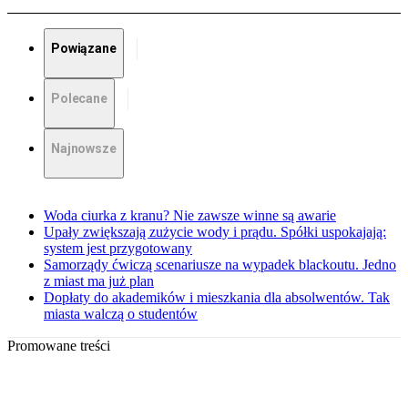
Powiązane
Polecane
Najnowsze
Woda ciurka z kranu? Nie zawsze winne są awarie
Upały zwiększają zużycie wody i prądu. Spółki uspokajają:
system jest przygotowany
Samorządy ćwiczą scenariusze na wypadek blackoutu. Jedno
z miast ma już plan
Dopłaty do akademików i mieszkania dla absolwentów. Tak
miasta walczą o studentów
Promowane treści