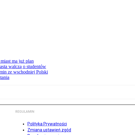
miast ma już plan
asta walczą o studentów
min ze wschodniej Polski
tania
REGULAMIN
Polityka Prywatności
Zmiana ustawień zgód