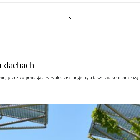
a dachach
zone, przez co pomagają w walce ze smogiem, a także znakomicie służą