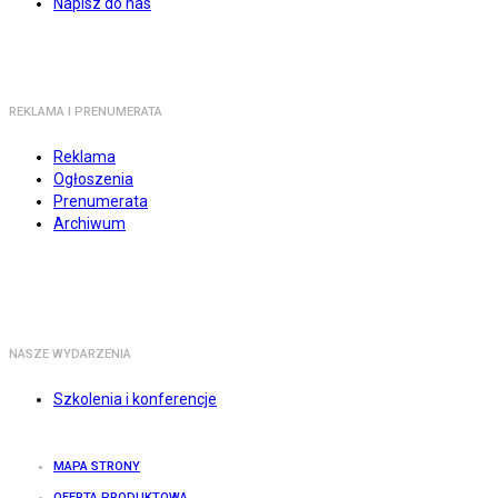
Napisz do nas
REKLAMA I PRENUMERATA
Reklama
Ogłoszenia
Prenumerata
Archiwum
NASZE WYDARZENIA
Szkolenia i konferencje
MAPA STRONY
OFERTA PRODUKTOWA