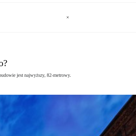
o?
budowie jest najwyższy, 82-metrowy.