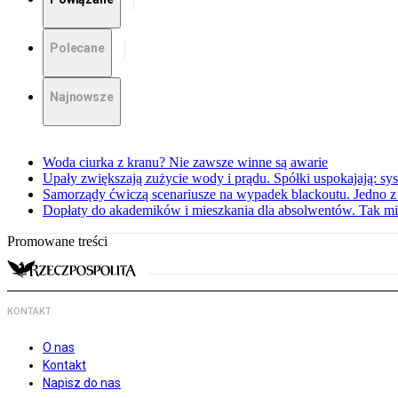
Polecane
Najnowsze
Woda ciurka z kranu? Nie zawsze winne są awarie
Upały zwiększają zużycie wody i prądu. Spółki uspokajają: sy
Samorządy ćwiczą scenariusze na wypadek blackoutu. Jedno z 
Dopłaty do akademików i mieszkania dla absolwentów. Tak mi
Promowane treści
KONTAKT
O nas
Kontakt
Napisz do nas