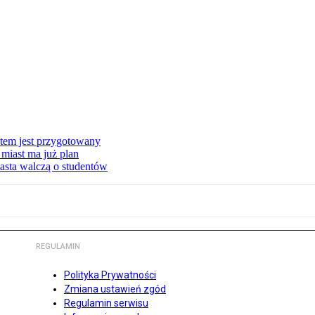
stem jest przygotowany
miast ma już plan
asta walczą o studentów
REGULAMIN
Polityka Prywatności
Zmiana ustawień zgód
Regulamin serwisu