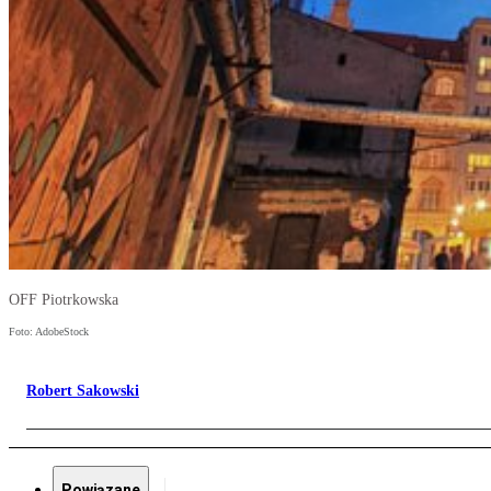
OFF Piotrkowska
Foto: AdobeStock
Robert Sakowski
Powiązane