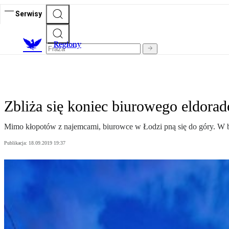
Serwisy
R
egiony
Zbliża się koniec biurowego eldorad
Mimo kłopotów z najemcami, biurowce w Łodzi pną się do góry. W 
Publikacja:
18.09.2019 19:37