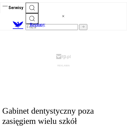
Serwisy
R
egiony
Gabinet dentystyczny poza
zasięgiem wielu szkół