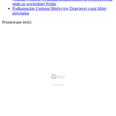
gmin ze wschodniej Polski
Podkarpackie Centrum Medycyny Dziecięcej coraz bliżej
powstania
Promowane treści