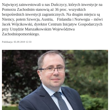
Najwięcej zainwestowali u nas Duńczycy, których inwestycje na
Pomorzu Zachodnim stanowią aż 36 proc. wszystkich
bezpośrednich inwestycji zagranicznych. Na drugim miejscu są
Niemcy, potem Szwecja, Austria, Finlandia i Norwegia – mówi
Jacek Wójcikowski, dyrektor Centrum Inicjatyw Gospodarczych
przy Urzędzie Marszałkowskim Województwa
Zachodniopomorskiego.
Publikacja:
05.09.2019 12:33