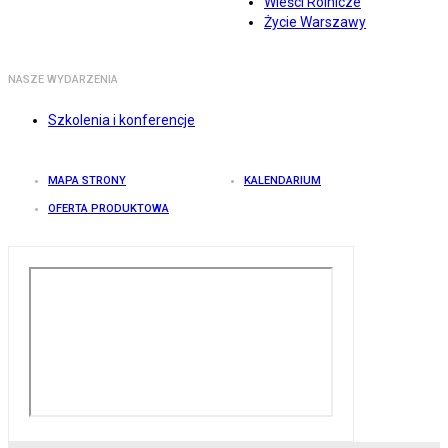
Wieści Rolnicze
Życie Warszawy
NASZE WYDARZENIA
Szkolenia i konferencje
MAPA STRONY
KALENDARIUM
OFERTA PRODUKTOWA