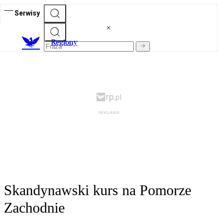
Serwisy
R
egiony
Skandynawski kurs na Pomorze
Zachodnie