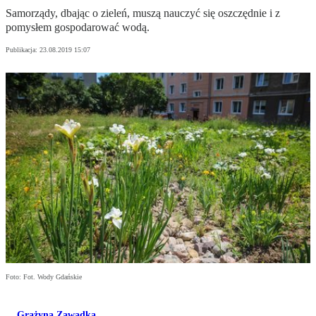
Samorządy, dbając o zieleń, muszą nauczyć się oszczędnie i z
pomysłem gospodarować wodą.
Publikacja:
23.08.2019 15:07
Foto: Fot. Wody Gdańskie
Grażyna Zawadka