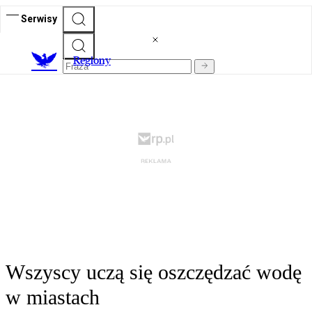
Serwisy
R
egiony
Wszyscy uczą się oszczędzać wodę
w miastach