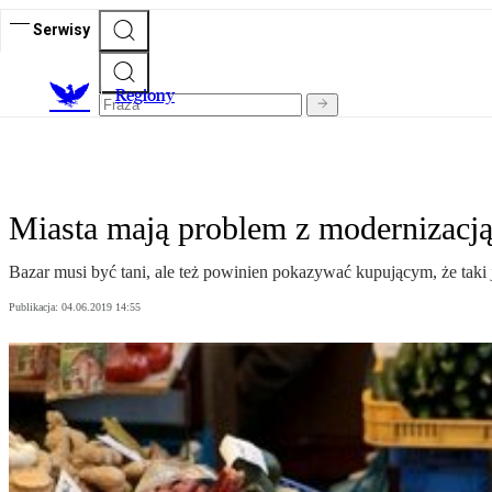
Serwisy
R
egiony
Miasta mają problem z modernizacją
Bazar musi być tani, ale też powinien pokazywać kupującym, że taki j
Publikacja:
04.06.2019 14:55