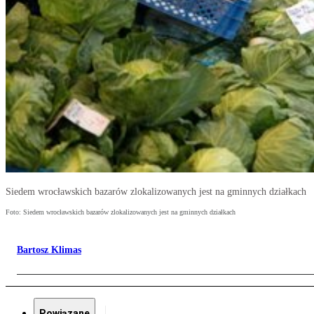
Siedem wrocławskich bazarów zlokalizowanych jest na gminnych działkach
Foto: Siedem wrocławskich bazarów zlokalizowanych jest na gminnych działkach
Bartosz Klimas
Powiązane