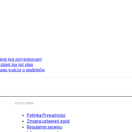
stem jest przygotowany
miast ma już plan
asta walczą o studentów
REGULAMIN
Polityka Prywatności
Zmiana ustawień zgód
Regulamin serwisu