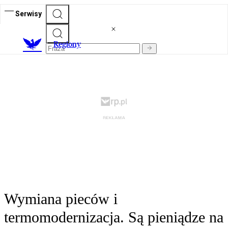
Serwisy
R
egiony
Wymiana pieców i
termomodernizacja. Są pieniądze na