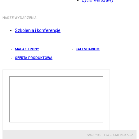
Życie Warszawy
NASZE WYDARZENIA
Szkolenia i konferencje
MAPA STRONY
KALENDARIUM
OFERTA PRODUKTOWA
© COPYRIGHT BY GREMI MEDIA SA