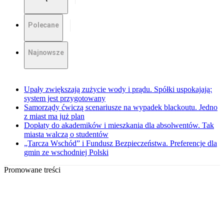
Polecane
Najnowsze
Upały zwiększają zużycie wody i prądu. Spółki uspokajają:
system jest przygotowany
Samorządy ćwiczą scenariusze na wypadek blackoutu. Jedno
z miast ma już plan
Dopłaty do akademików i mieszkania dla absolwentów. Tak
miasta walczą o studentów
„Tarcza Wschód” i Fundusz Bezpieczeństwa. Preferencje dla
gmin ze wschodniej Polski
Promowane treści