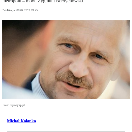
metropolii – mówi Zygmunt Berdychowski.
Publikacja:
08.04.2019 09:25
Foto: regiony.rp.pl
Michał Kolanko