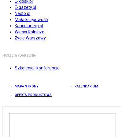
E-kiosk.pl
E-gazety.pl
Nexto.pl
Mała księgowość
Kancelarierp.pl
Wieści Rolnicze
Życie Warszawy
NASZE WYDARZENIA
Szkolenia i konferencje
MAPA STRONY
KALENDARIUM
OFERTA PRODUKTOWA