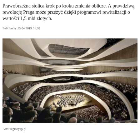
Prawobrzeżna stolica krok po kroku zmienia oblicze. A prawdziwą
rewolucję Praga może przeżyć dzięki programowi rewitalizacji o
wartości 1,5 mld złotych.
Publikacja:
15.04.2019 01:20
Foto: regiony.rp.pl