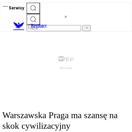
Serwisy
R
egiony
Warszawska Praga ma szansę na
skok cywilizacyjny