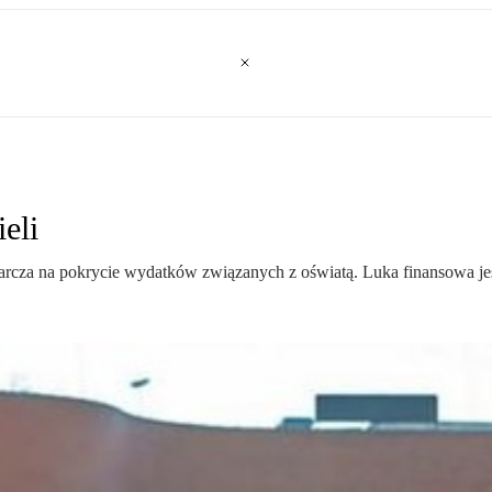
eli
rcza na pokrycie wydatków związanych z oświatą. Luka finansowa jes