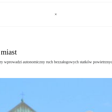
 miast
 który wprowadzi autonomiczny ruch bezzałogowych statków powietrzny