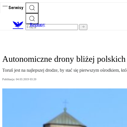
Serwisy
R
egiony
Autonomiczne drony bliżej polskich
Toruń jest na najlepszej drodze, by stać się pierwszym ośrodkiem,
Publikacja:
04.03.2019 03:20