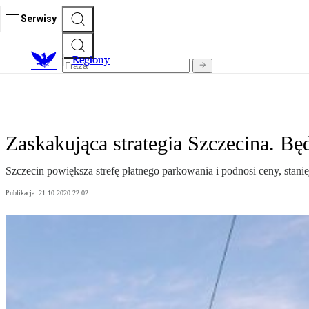
Serwisy
R
egiony
Zaskakująca strategia Szczecina. Będ
Szczecin powiększa strefę płatnego parkowania i podnosi ceny, stani
Publikacja:
21.10.2020 22:02