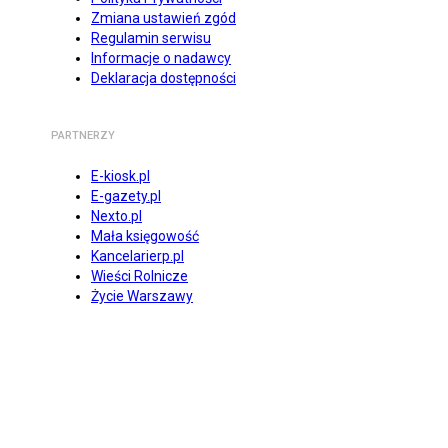
Zmiana ustawień zgód
Regulamin serwisu
Informacje o nadawcy
Deklaracja dostępności
PARTNERZY
E-kiosk.pl
E-gazety.pl
Nexto.pl
Mała księgowość
Kancelarierp.pl
Wieści Rolnicze
Życie Warszawy