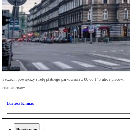
Szczecin powiększy strefę płatnego parkowania z 80 do 143 ulic i placów.
Foto: Fot. Pixabay
Bartosz Klimas
Powiązane