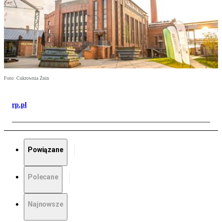
Foto: Cukrownia Żnin
rp.pl
Powiązane
Polecane
Najnowsze