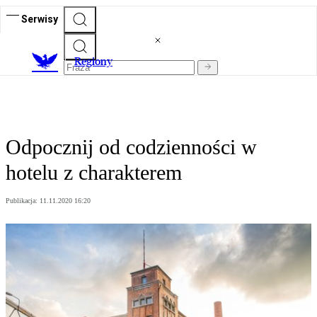
Serwisy
R
egiony
Odpocznij od codzienności w
hotelu z charakterem
Publikacja:
11.11.2020 16:20