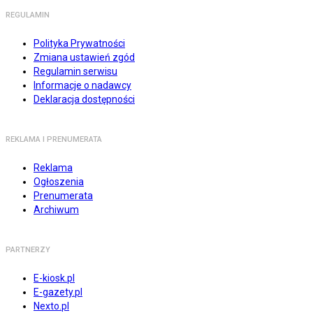
REGULAMIN
Polityka Prywatności
Zmiana ustawień zgód
Regulamin serwisu
Informacje o nadawcy
Deklaracja dostępności
REKLAMA I PRENUMERATA
Reklama
Ogłoszenia
Prenumerata
Archiwum
PARTNERZY
E-kiosk.pl
E-gazety.pl
Nexto.pl