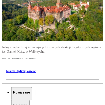
Jedną z najbardziej imponujących i znanych atrakcji turystycznych regionu
jest Zamek Książ w Wałbrzychu
Foto: fot. AdobeStock / 291455984
Jeremi Jędrzejkowski
Powiązane