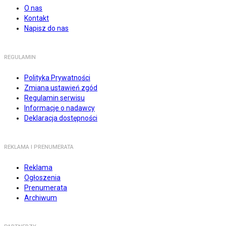
O nas
Kontakt
Napisz do nas
REGULAMIN
Polityka Prywatności
Zmiana ustawień zgód
Regulamin serwisu
Informacje o nadawcy
Deklaracja dostępności
REKLAMA I PRENUMERATA
Reklama
Ogłoszenia
Prenumerata
Archiwum