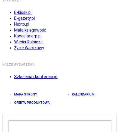
PARTNERZY
E-kiosk.pl
E-gazety.pl
Nexto.pl
Mała księgowość
Kancelarierp.pl
Wieści Rolnicze
Życie Warszawy
NASZE WYDARZENIA
Szkolenia i konferencje
MAPA STRONY
KALENDARIUM
OFERTA PRODUKTOWA