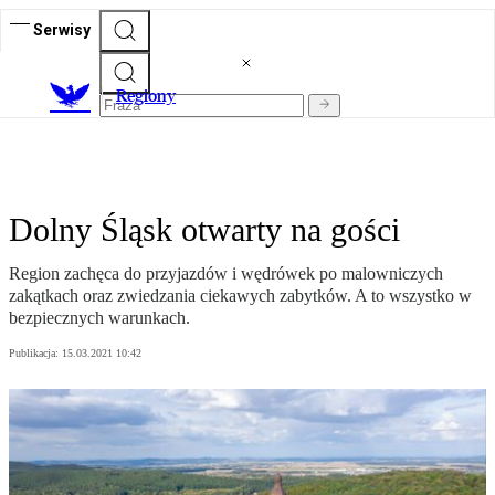
Serwisy
R
egiony
Dolny Śląsk otwarty na gości
Region zachęca do przyjazdów i wędrówek po malowniczych
zakątkach oraz zwiedzania ciekawych zabytków. A to wszystko w
bezpiecznych warunkach.
Publikacja:
15.03.2021 10:42