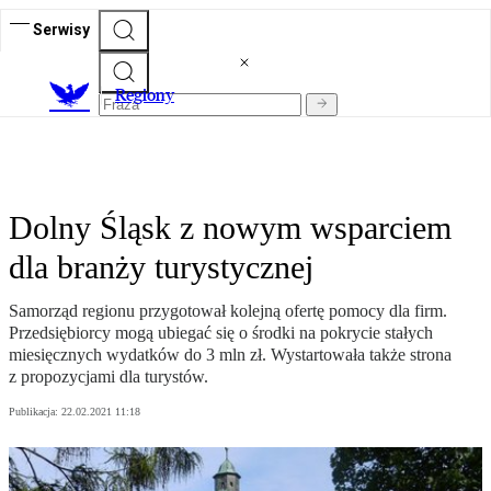
Serwisy
R
egiony
Dolny Śląsk z nowym wsparciem
dla branży turystycznej
Samorząd regionu przygotował kolejną ofertę pomocy dla firm.
Przedsiębiorcy mogą ubiegać się o środki na pokrycie stałych
miesięcznych wydatków do 3 mln zł. Wystartowała także strona
z propozycjami dla turystów.
Publikacja:
22.02.2021 11:18