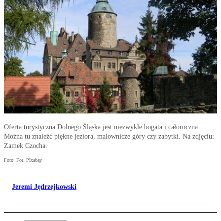
Oferta turystyczna Dolnego Śląska jest niezwykle bogata i całoroczna.
Można tu znaleźć piękne jeziora, malownicze góry czy zabytki. Na zdjęciu:
Zamek Czocha.
Foto: Fot. PIxabay
Jeremi Jędrzejkowski