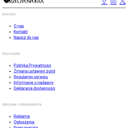
KONTAKT
O nas
Kontakt
Napisz do nas
REGULAMIN
Polityka Prywatności
Zmiana ustawień zgód
Regulamin serwisu
Informacje o nadawcy
Deklaracja dostępności
REKLAMA I PRENUMERATA
Reklama
Ogłoszenia
Prenumerata