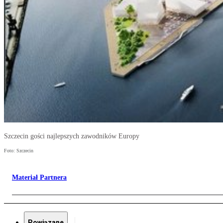
Szczecin gości najlepszych zawodników Europy
Foto: Szczecin
Materiał Partnera
Powiązane