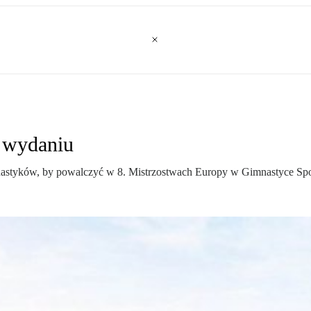
 wydaniu
imnastyków, by powalczyć w 8. Mistrzostwach Europy w Gimnastyce Sp