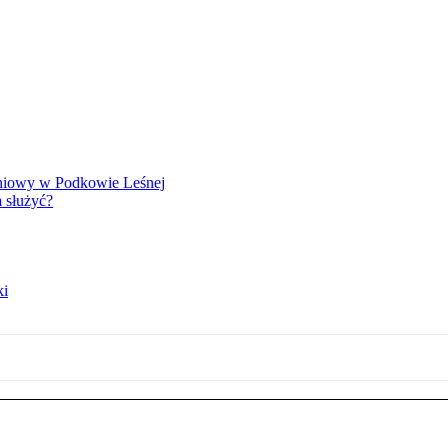
eniowy w Podkowie Leśnej
 służyć?
ki