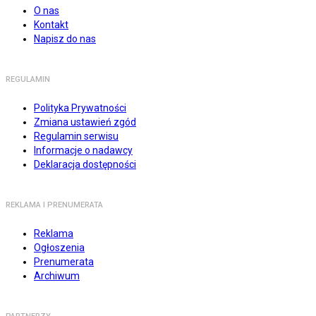
O nas
Kontakt
Napisz do nas
REGULAMIN
Polityka Prywatności
Zmiana ustawień zgód
Regulamin serwisu
Informacje o nadawcy
Deklaracja dostępności
REKLAMA I PRENUMERATA
Reklama
Ogłoszenia
Prenumerata
Archiwum