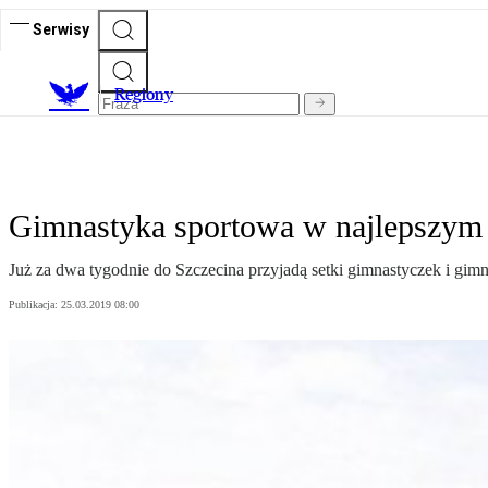
Serwisy
R
egiony
Gimnastyka sportowa w najlepszym
Już za dwa tygodnie do Szczecina przyjadą setki gimnastyczek i g
Publikacja:
25.03.2019 08:00