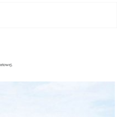
ortowej.