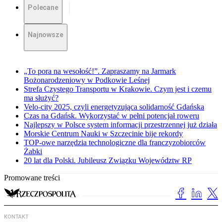
Polecane
Najnowsze
„To pora na wesołość!”. Zapraszamy na Jarmark
Bożonarodzeniowy w Podkowie Leśnej
Strefa Czystego Transportu w Krakowie. Czym jest i czemu
ma służyć?
Velo-city 2025, czyli energetyzująca solidarność Gdańska
Czas na Gdańsk. Wykorzystać w pełni potencjał roweru
Najlepszy w Polsce system informacji przestrzennej już działa
Morskie Centrum Nauki w Szczecinie bije rekordy
TOP-owe narzędzia technologiczne dla franczyzobiorców
Żabki
20 lat dla Polski. Jubileusz Związku Województw RP
Promowane treści
KONTAKT