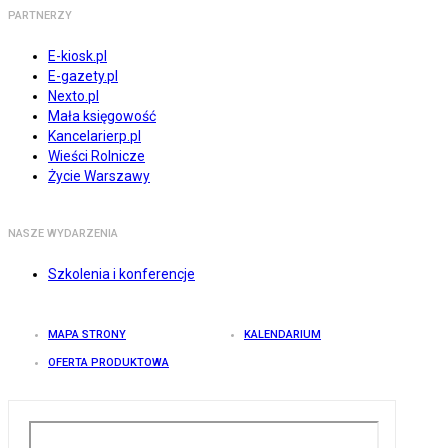
PARTNERZY
E-kiosk.pl
E-gazety.pl
Nexto.pl
Mała księgowość
Kancelarierp.pl
Wieści Rolnicze
Życie Warszawy
NASZE WYDARZENIA
Szkolenia i konferencje
MAPA STRONY
KALENDARIUM
OFERTA PRODUKTOWA