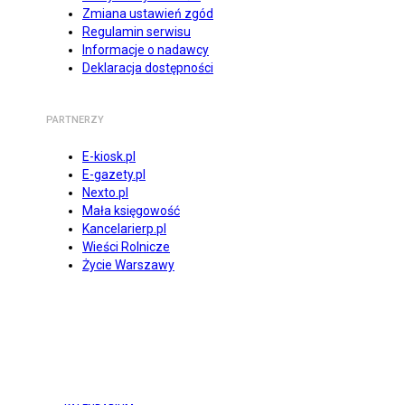
Zmiana ustawień zgód
Regulamin serwisu
Informacje o nadawcy
Deklaracja dostępności
PARTNERZY
E-kiosk.pl
E-gazety.pl
Nexto.pl
Mała księgowość
Kancelarierp.pl
Wieści Rolnicze
Życie Warszawy