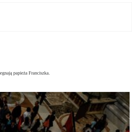
żegnają papieża Franciszka.