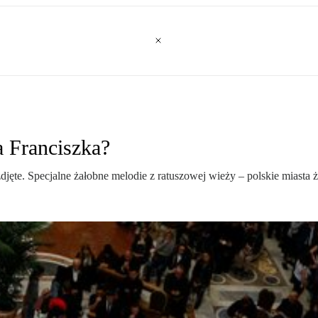
a Franciszka?
djęte. Specjalne żałobne melodie z ratuszowej wieży – polskie miasta 