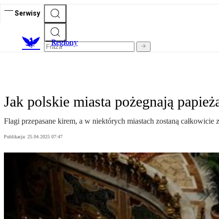
Serwisy
R
egiony
Jak polskie miasta pożegnają papież
Flagi przepasane kirem, a w niektórych miastach zostaną całkowicie z
Publikacja:
25.04.2025 07:47