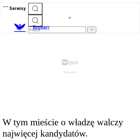
Serwisy
R
egiony
W tym mieście o władzę walczy
najwięcej kandydatów.