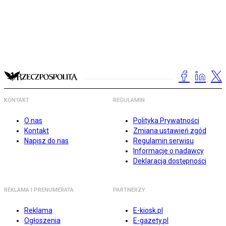
KONTAKT
REGULAMIN
O nas
Polityka Prywatności
Kontakt
Zmiana ustawień zgód
Napisz do nas
Regulamin serwisu
Informacje o nadawcy
Deklaracja dostępności
REKLAMA I PRENUMERATA
PARTNERZY
Reklama
E-kiosk.pl
Ogłoszenia
E-gazety.pl