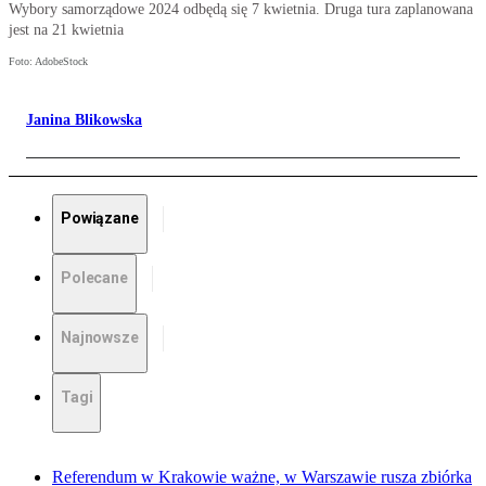
Wybory samorządowe 2024 odbędą się 7 kwietnia. Druga tura zaplanowana
jest na 21 kwietnia
Foto: AdobeStock
Janina Blikowska
Powiązane
Polecane
Najnowsze
Tagi
Referendum w Krakowie ważne, w Warszawie rusza zbiórka