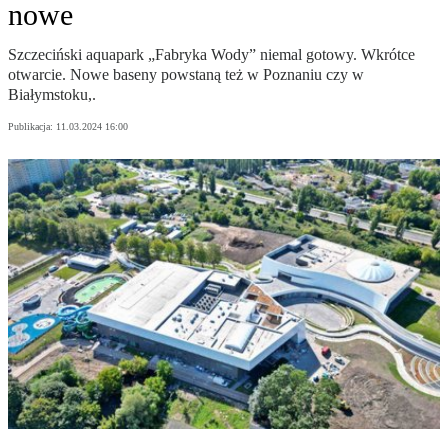
nowe
Szczeciński aquapark „Fabryka Wody” niemal gotowy. Wkrótce
otwarcie. Nowe baseny powstaną też w Poznaniu czy w
Białymstoku,.
Publikacja:
11.03.2024 16:00