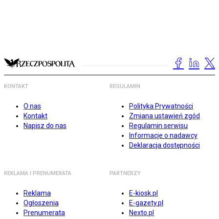
KONTAKT
REGULAMIN
O nas
Polityka Prywatności
Kontakt
Zmiana ustawień zgód
Napisz do nas
Regulamin serwisu
Informacje o nadawcy
Deklaracja dostępności
REKLAMA I PRENUMERATA
PARTNERZY
Reklama
E-kiosk.pl
Ogłoszenia
E-gazety.pl
Prenumerata
Nexto.pl