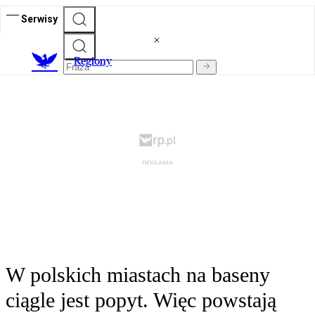
Serwisy
R
egiony
W polskich miastach na baseny
ciągle jest popyt. Więc powstają