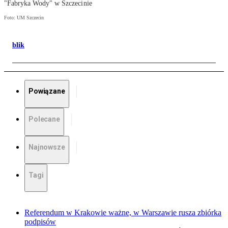
"Fabryka Wody" w Szczecinie
Foto: UM Szczecin
blik
Powiązane
Polecane
Najnowsze
Tagi
Referendum w Krakowie ważne, w Warszawie rusza zbiórka
podpisów