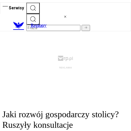
Serwisy
R
egiony
Jaki rozwój gospodarczy stolicy?
Ruszyły konsultacje