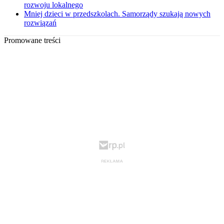
rozwoju lokalnego
Mniej dzieci w przedszkolach. Samorządy szukają nowych
rozwiązań
Promowane treści