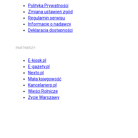
Polityka Prywatności
Zmiana ustawień zgód
Regulamin serwisu
Informacje o nadawcy
Deklaracja dostępności
PARTNERZY
E-kiosk.pl
E-gazety.pl
Nexto.pl
Mała księgowość
Kancelarierp.pl
Wieści Rolnicze
Życie Warszawy