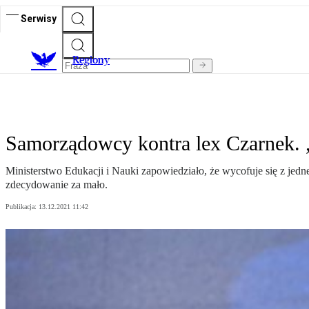
Serwisy
R
egiony
Samorządowcy kontra lex Czarnek. „
Ministerstwo Edukacji i Nauki zapowiedziało, że wycofuje się z je
zdecydowanie za mało.
Publikacja:
13.12.2021 11:42