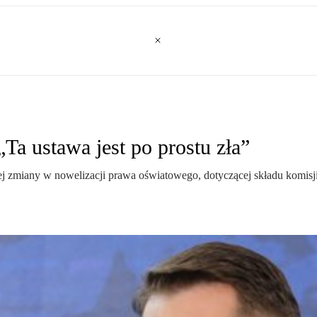
Ta ustawa jest po prostu zła”
dnej zmiany w nowelizacji prawa oświatowego, dotyczącej składu kom