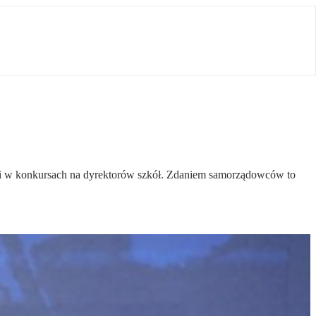
isji w konkursach na dyrektorów szkół. Zdaniem samorządowców to