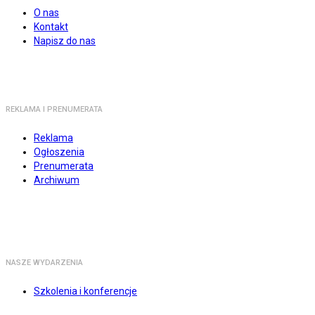
O nas
Kontakt
Napisz do nas
REKLAMA I PRENUMERATA
Reklama
Ogłoszenia
Prenumerata
Archiwum
NASZE WYDARZENIA
Szkolenia i konferencje