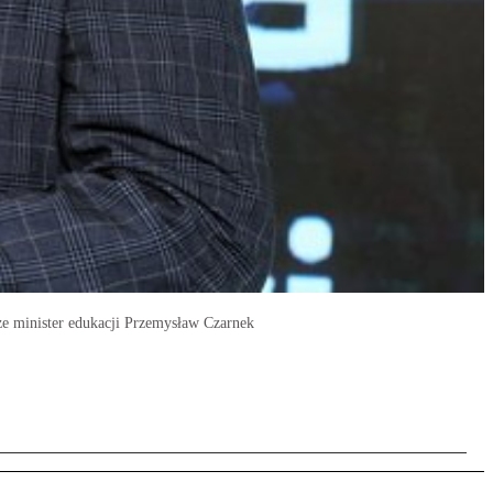
rze minister edukacji Przemysław Czarnek