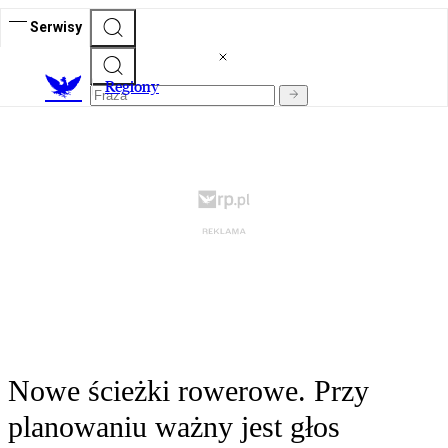
Serwisy
R
egiony
Nowe ścieżki rowerowe. Przy
planowaniu ważny jest głos