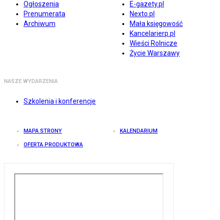
Ogłoszenia
E-gazety.pl
Prenumerata
Nexto.pl
Archiwum
Mała księgowość
Kancelarierp.pl
Wieści Rolnicze
Życie Warszawy
NASZE WYDARZENIA
Szkolenia i konferencje
MAPA STRONY
KALENDARIUM
OFERTA PRODUKTOWA