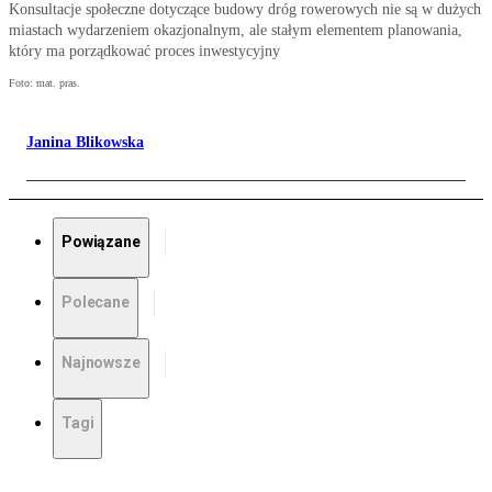
Konsultacje społeczne dotyczące budowy dróg rowerowych nie są w dużych
miastach wydarzeniem okazjonalnym, ale stałym elementem planowania,
który ma porządkować proces inwestycyjny
Foto: mat. pras.
Janina Blikowska
Powiązane
Polecane
Najnowsze
Tagi