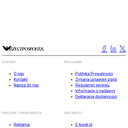
KONTAKT
REGULAMIN
O nas
Polityka Prywatności
Kontakt
Zmiana ustawień zgód
Napisz do nas
Regulamin serwisu
Informacje o nadawcy
Deklaracja dostępności
REKLAMA I PRENUMERATA
PARTNERZY
Reklama
E-kiosk.pl