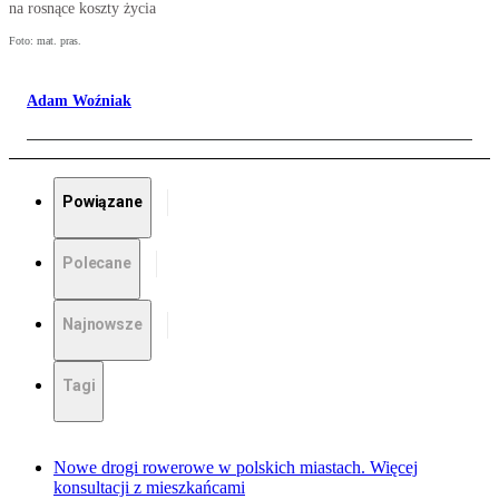
na rosnące koszty życia
Foto: mat. pras.
Adam Woźniak
Powiązane
Polecane
Najnowsze
Tagi
Nowe drogi rowerowe w polskich miastach. Więcej
konsultacji z mieszkańcami