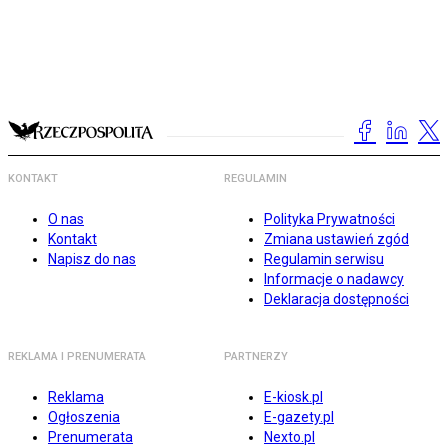
KONTAKT
REGULAMIN
O nas
Polityka Prywatności
Kontakt
Zmiana ustawień zgód
Napisz do nas
Regulamin serwisu
Informacje o nadawcy
Deklaracja dostępności
REKLAMA I PRENUMERATA
PARTNERZY
Reklama
E-kiosk.pl
Ogłoszenia
E-gazety.pl
Prenumerata
Nexto.pl