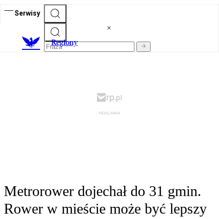
Serwisy
R
egiony
Metrorower dojechał do 31 gmin.
Rower w mieście może być lepszy