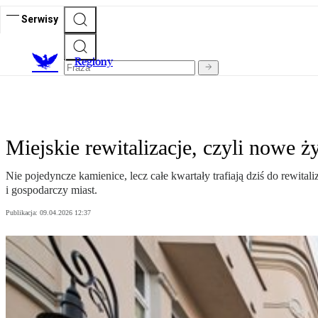
Serwisy
R
egiony
Miejskie rewitalizacje, czyli nowe
Nie pojedyncze kamienice, lecz całe kwartały trafiają dziś do rewital
i gospodarczy miast.
Publikacja:
09.04.2026 12:37