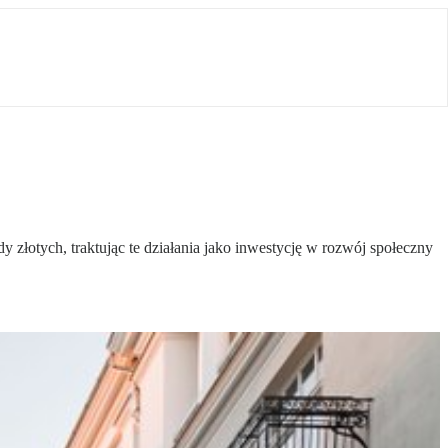
dy złotych, traktując te działania jako inwestycję w rozwój społeczny