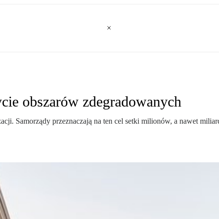
 życie obszarów zdegradowanych
izacji. Samorządy przeznaczają na ten cel setki milionów, a nawet miliar