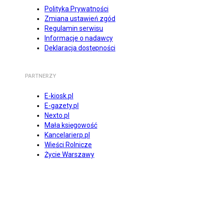
Polityka Prywatności
Zmiana ustawień zgód
Regulamin serwisu
Informacje o nadawcy
Deklaracja dostępności
PARTNERZY
E-kiosk.pl
E-gazety.pl
Nexto.pl
Mała księgowość
Kancelarierp.pl
Wieści Rolnicze
Życie Warszawy