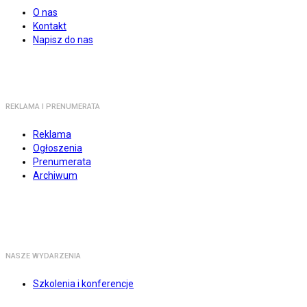
O nas
Kontakt
Napisz do nas
REKLAMA I PRENUMERATA
Reklama
Ogłoszenia
Prenumerata
Archiwum
NASZE WYDARZENIA
Szkolenia i konferencje